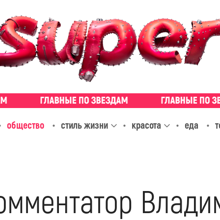
общество
стиль жизни
красота
еда
т
омментатор Влади