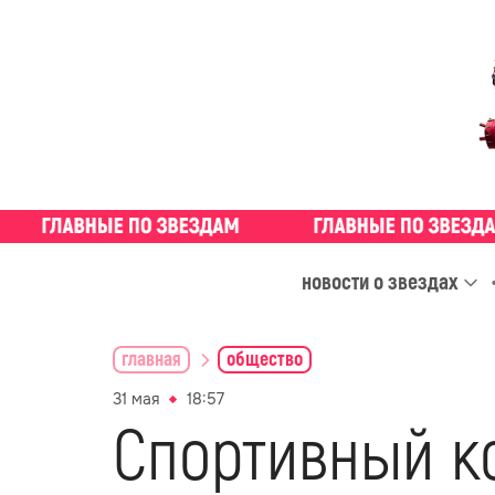
новости о звездах
главная
общество
31 мая
18:57
Спортивный к