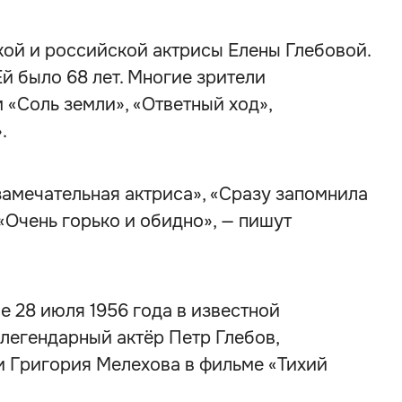
кой и российской актрисы Елены Глебовой.
Ей было 68 лет. Многие зрители
«Соль земли», «Ответный ход»,
.
амечательная актриса», «Сразу запомнила
«Очень горько и обидно», — пишут
е 28 июля 1956 года в известной
 легендарный актёр Петр Глебов,
 Григория Мелехова в фильме «Тихий