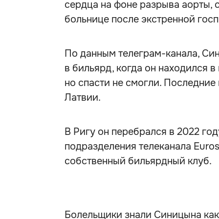
сердца на фоне разрыва аорты,
больнице после экстренной гос
По данным телеграм-канала, Си
в бильярд, когда он находился в
но спасти не смогли. Последние
Латвии.
В Ригу он перебрался в 2022 го
подразделения телеканала Eurosp
собственный бильярдный клуб.
Болельщики знали Синицына как 