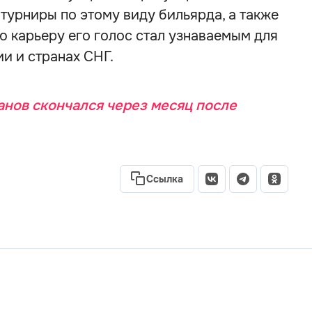
урниры по этому виду бильярда, а также
ую карьеру его голос стал узнаваемым для
и и странах СНГ.
нов скончался через месяц после
Ссылка