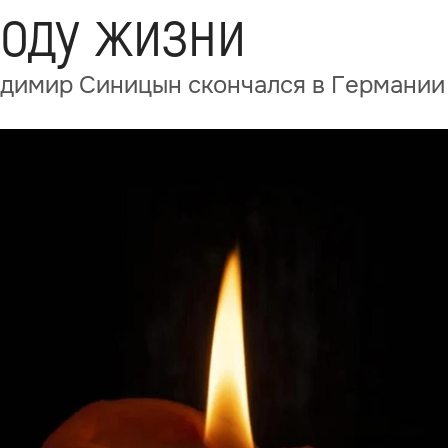
году жизни
димир Синицын скончался в Германии 