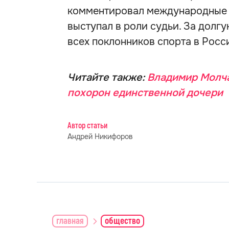
комментировал международные т
выступал в роли судьи. За долг
всех поклонников спорта в Росси
Читайте также:
Владимир Молча
похорон единственной дочери
Автор статьи
Андрей Никифоров
главная
общество