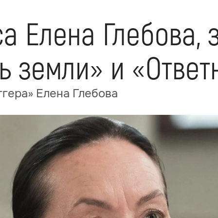
а Елена Глебова, 
ь земли» и «Ответ
ггера» Елена Глебова