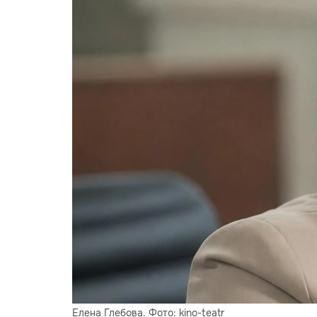
Елена Глебова. Фото: kino-teatr