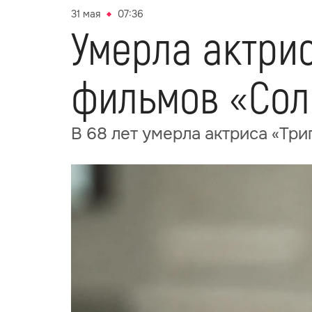
31 мая
07:36
Умерла актрис
фильмов «Сол
В 68 лет умерла актриса «Три