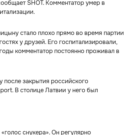
 сообщает SHOT. Комментатор умер в
питализации.
ницыну стало плохо прямо во время партии
 гостях у друзей. Его госпитализировали,
 годы комментатор постоянно проживал в
ду после закрытия российского
ort. В столице Латвии у него был
«голос снукера». Он регулярно