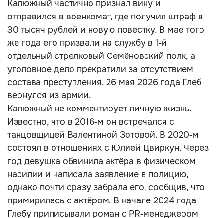
Калюжный частично признал вину и
отправился в военкомат, где получил штраф в
30 тысяч рублей и новую повестку. В мае того
же года его призвали на службу в 1‑й
отдельный стрелковый Семёновский полк, а
уголовное дело прекратили за отсутствием
состава преступления. 26 мая 2026 года Глеб
вернулся из армии.
Калюжный не комментирует личную жизнь.
Известно, что в 2016‑м он встречался с
танцовщицей Валентиной Зотовой. В 2020‑м
состоял в отношениях с Юлией Цвиркун. Через
год девушка обвинила актёра в физическом
насилии и написала заявление в полицию,
однако почти сразу забрала его, сообщив, что
примирилась с актёром. В начале 2024 года
Глебу приписывали роман с PR‑менеджером