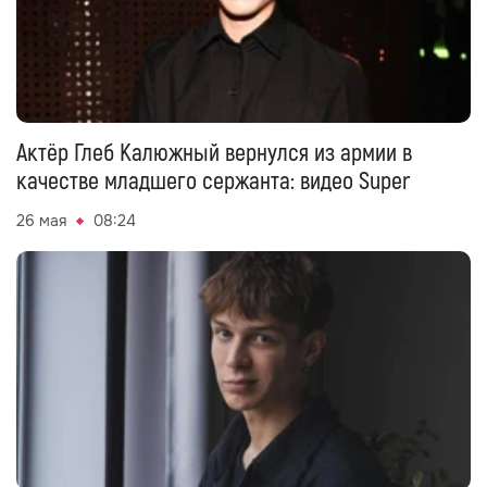
Актёр Глеб Калюжный вернулся из армии в
качестве младшего сержанта: видео Super
26 мая
08:24