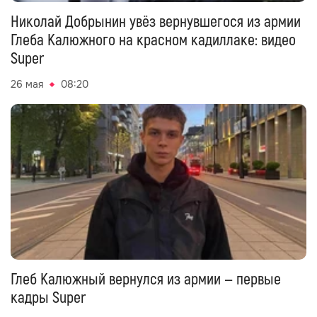
Николай Добрынин увёз вернувшегося из армии
Глеба Калюжного на красном кадиллаке: видео
Super
26 мая
08:20
Глеб Калюжный вернулся из армии — первые
кадры Super