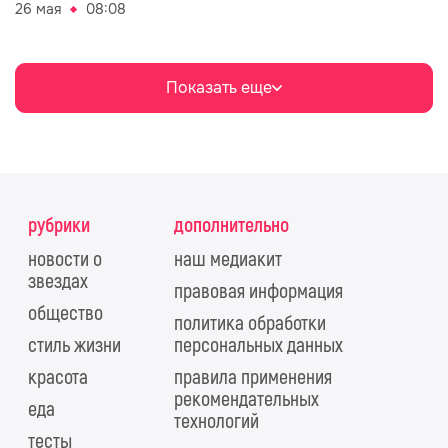
26 мая
08:08
Показать еще
рубрики
дополнительно
новости о
наш медиакит
звездах
правовая информация
общество
политика обработки
стиль жизни
персональных данных
красота
правила применения
рекомендательных
еда
технологий
тесты