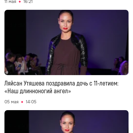
11 мая
16:21
Ляйсан Утяшева поздравила дочь с 11-летием:
«Наш длинноногий ангел»
05 мая
14:05