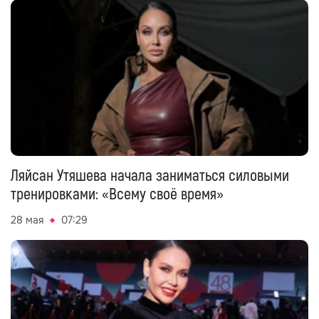
Ляйсан Утяшева начала заниматься силовыми
тренировками: «Всему своё время»
28 мая
07:29