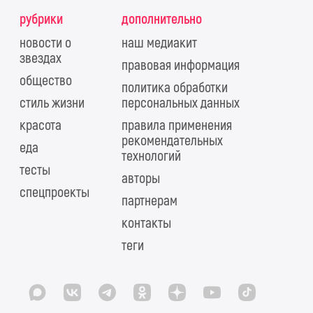
рубрики
дополнительно
новости о
наш медиакит
звездах
правовая информация
общество
политика обработки
стиль жизни
персональных данных
красота
правила применения
рекомендательных
еда
технологий
тесты
авторы
спецпроекты
партнерам
контакты
теги