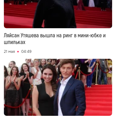
Ляйсан Утяшева вышла на ринг в мини-юбке и
шпильках
21 мая
04:49