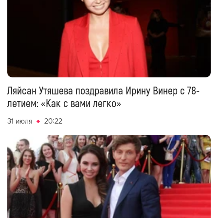
Ляйсан Утяшева поздравила Ирину Винер с 78-
летием: «Как с вами легко»
31 июля
20:22