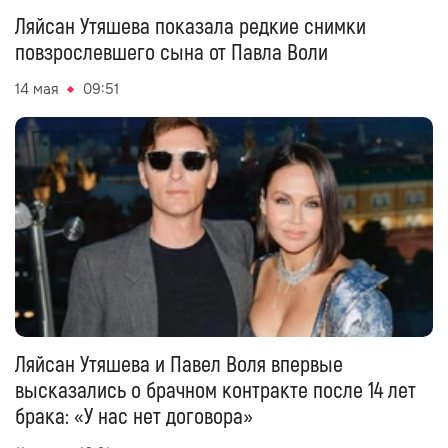
Ляйсан Утяшева показала редкие снимки
повзрослевшего сына от Павла Воли
14 мая
09:51
Ляйсан Утяшева и Павел Воля впервые
высказались о брачном контракте после 14 лет
брака: «У нас нет договора»