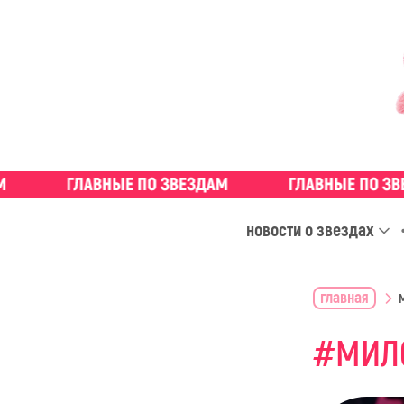
новости о звездах
главная
МИЛ