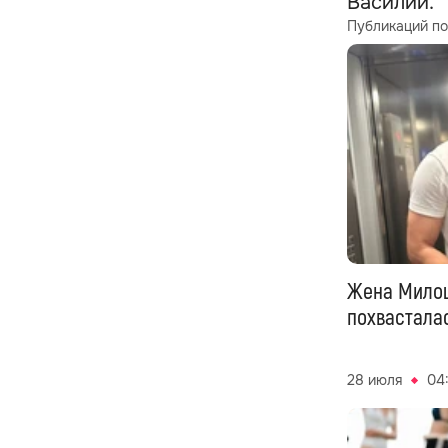
Василий.
Публикаций по
Жена Мило
похвастала
28 июля
04