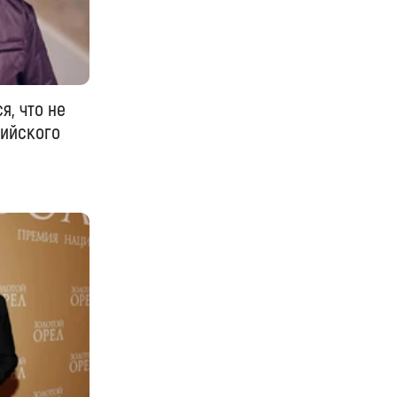
, что не
сийского