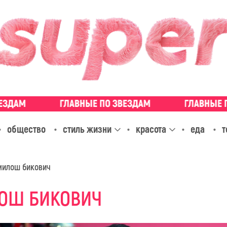
общество
стиль жизни
красота
еда
т
милош бикович
ОШ БИКОВИЧ