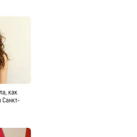
ла, как
в Санкт-