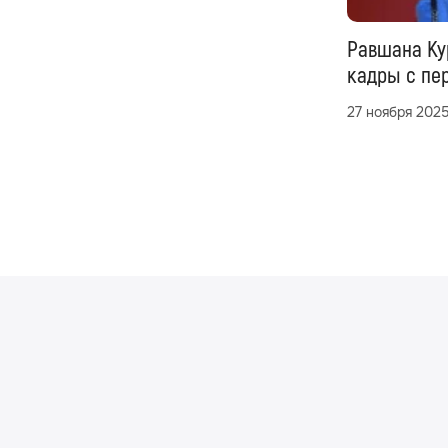
Равшана Ку
кадры с пе
27 ноября 202