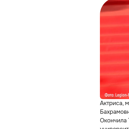
Актриса, 
Бахрамовн
Окончила 