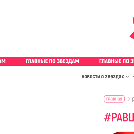
новости о звездах
главная
РАВ