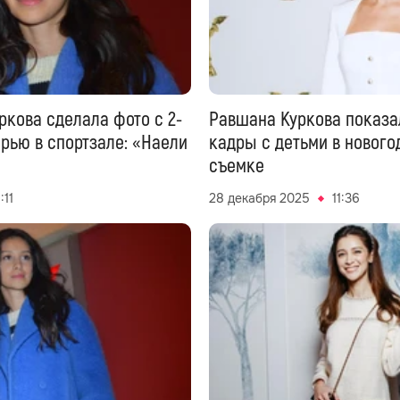
ркова сделала фото с 2-
Равшана Куркова показа
рью в спортзале: «Наели
кадры с детьми в нового
съемке
:11
28 декабря 2025
11:36