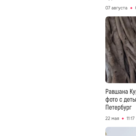
07 августа
Равшана Ку
фото с деть
Петербург
22 мая
11:17