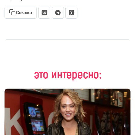
Ссылка
это интересно: