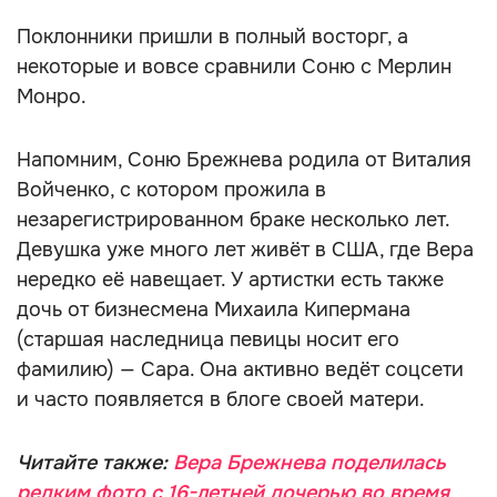
Поклонники пришли в полный восторг, а
некоторые и вовсе сравнили Соню с Мерлин
Монро.
Напомним, Соню Брежнева родила от Виталия
Войченко, с котором прожила в
незарегистрированном браке несколько лет.
Девушка уже много лет живёт в США, где Вера
нередко её навещает. У артистки есть также
дочь от бизнесмена Михаила Кипермана
(старшая наследница певицы носит его
фамилию) — Сара. Она активно ведёт соцсети
и часто появляется в блоге своей матери.
Читайте также:
Вера Брежнева поделилась
редким фото с 16-летней дочерью во время