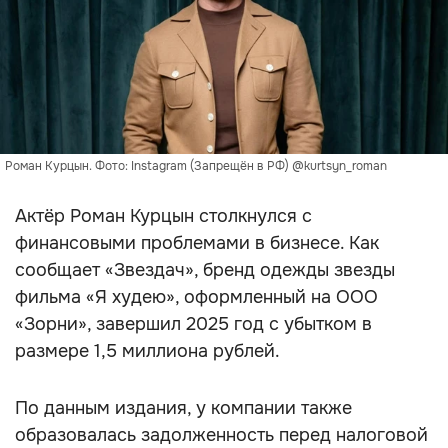
Роман Курцын. Фото: Instagram (Запрещён в РФ) @kurtsyn_roman
Актёр Роман Курцын столкнулся с
финансовыми проблемами в бизнесе. Как
сообщает «Звездач», бренд одежды звезды
фильма «Я худею», оформленный на ООО
«Зорни», завершил 2025 год с убытком в
размере 1,5 миллиона рублей.
По данным издания, у компании также
образовалась задолженность перед налоговой