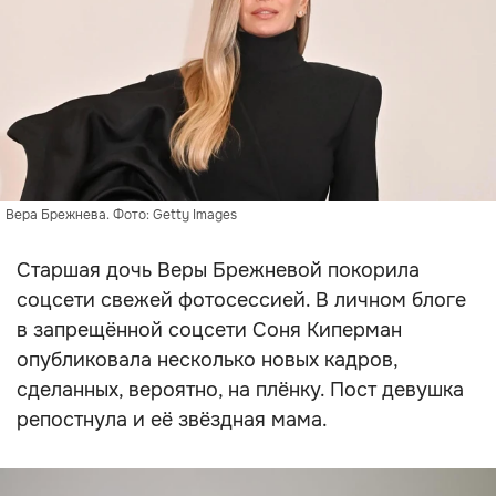
Вера Брежнева. Фото: Getty Images
Старшая дочь Веры Брежневой покорила
соцсети свежей фотосессией. В личном блоге
в запрещённой соцсети Соня Киперман
опубликовала несколько новых кадров,
сделанных, вероятно, на плёнку. Пост девушка
репостнула и её звёздная мама.