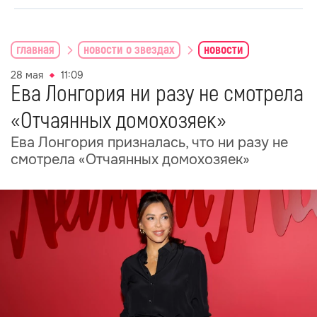
главная
новости о звездах
новости
28 мая
11:09
Ева Лонгория ни разу не смотрела
«Отчаянных домохозяек»
Ева Лонгория призналась, что ни разу не
смотрела «Отчаянных домохозяек»