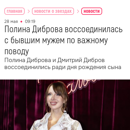
главная
новости о звездах
новости
28 мая
09:19
Полина Диброва воссоединилась
с бывшим мужем по важному
поводу
Полина Диброва и Дмитрий Дибров
воссоединились ради дня рождения сына