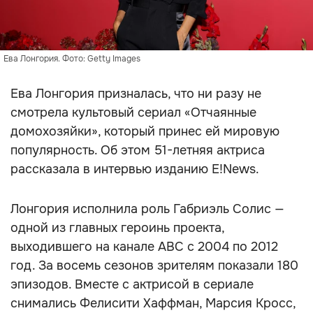
Ева Лонгория. Фото: Getty Images
Ева Лонгория призналась, что ни разу не
смотрела культовый сериал «Отчаянные
домохозяйки», который принес ей мировую
популярность. Об этом 51-летняя актриса
рассказала в интервью изданию E!News.
Лонгория исполнила роль Габриэль Солис —
одной из главных героинь проекта,
выходившего на канале ABC с 2004 по 2012
год. За восемь сезонов зрителям показали 180
эпизодов. Вместе с актрисой в сериале
снимались Фелисити Хаффман, Марсия Кросс,