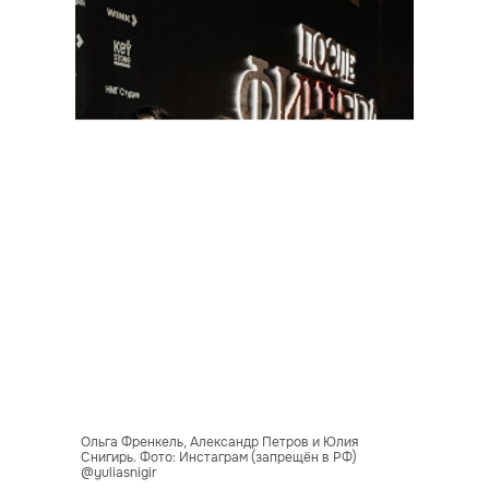
Ольга Френкель, Александр Петров и Юлия
Снигирь. Фото: Инстаграм (запрещён в РФ)
@yuliasnigir