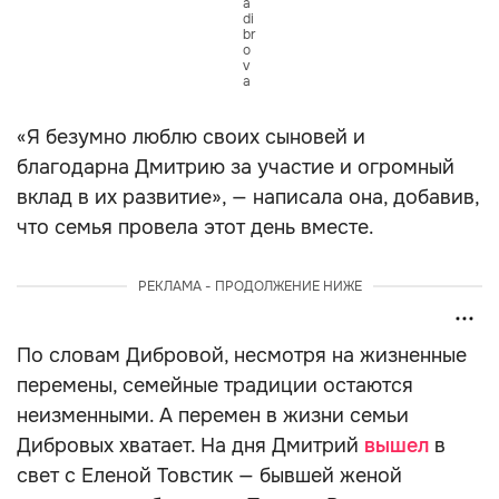
a
di
br
o
v
a
«Я безумно люблю своих сыновей и
благодарна Дмитрию за участие и огромный
вклад в их развитие», — написала она, добавив,
что семья провела этот день вместе.
РЕКЛАМА - ПРОДОЛЖЕНИЕ НИЖЕ
По словам Дибровой, несмотря на жизненные
перемены, семейные традиции остаются
неизменными. А перемен в жизни семьи
Дибровых хватает. На дня Дмитрий
вышел
в
свет с Еленой Товстик — бывшей женой