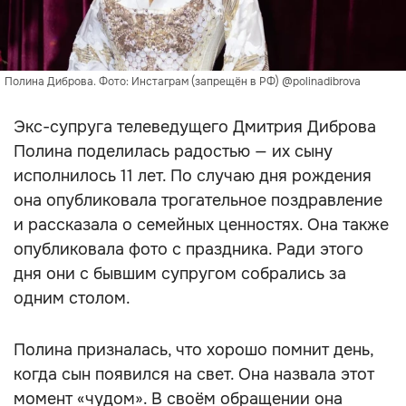
Полина Диброва. Фото: Инстаграм (запрещён в РФ) @polinadibrova
Экс-супруга телеведущего Дмитрия Диброва
Полина поделилась радостью — их сыну
исполнилось 11 лет. По случаю дня рождения
она опубликовала трогательное поздравление
и рассказала о семейных ценностях. Она также
опубликовала фото с праздника. Ради этого
дня они с бывшим супругом собрались за
одним столом.
Полина призналась, что хорошо помнит день,
когда сын появился на свет. Она назвала этот
момент «чудом». В своём обращении она