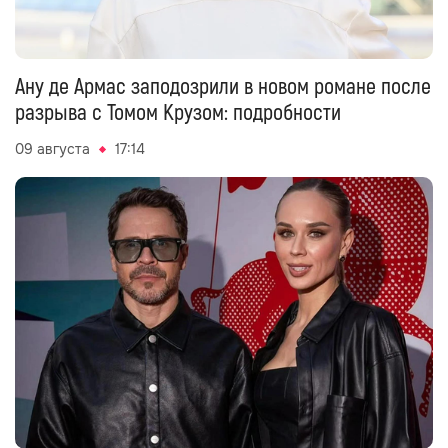
Ану де Армас заподозрили в новом романе после
разрыва с Томом Крузом: подробности
09 августа
17:14