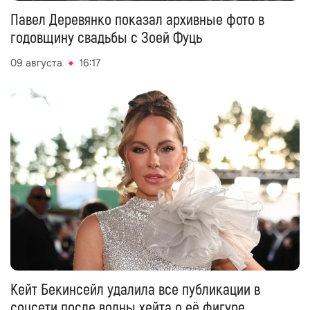
Павел Деревянко показал архивные фото в
годовщину свадьбы с Зоей Фуць
09 августа
16:17
Кейт Бекинсейл удалила все публикации в
соцсети после волны хейта о её фигуре