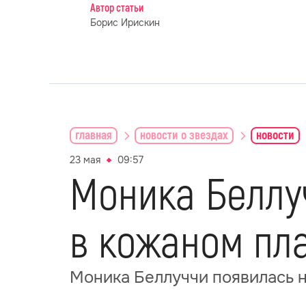
Автор статьи
Борис Ирискин
главная
новости о звездах
новости
23 мая
09:57
Моника Беллу
в кожаном пл
Моника Беллуччи появилась н