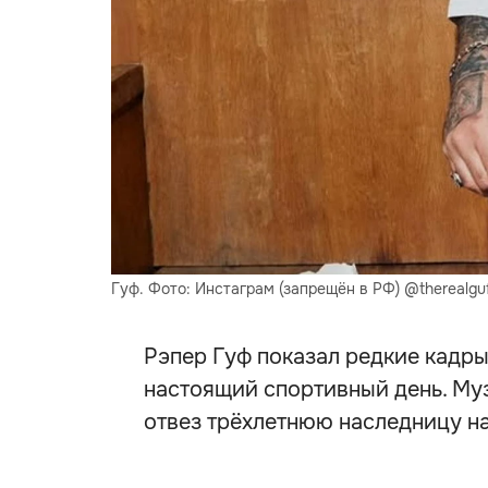
Гуф. Фото: Инстаграм (запрещён в РФ) @therealgu
Рэпер Гуф показал редкие кадры
настоящий спортивный день. Му
отвез трёхлетнюю наследницу на