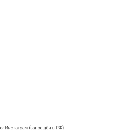
о: Инстаграм (запрещён в РФ)