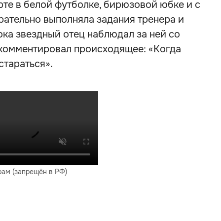
рте в белой футболке, бирюзовой юбке и с
арательно выполняла задания тренера и
ока звездный отец наблюдал за ней со
комментировал происходящее: «Когда
стараться».
рам (запрещён в РФ)