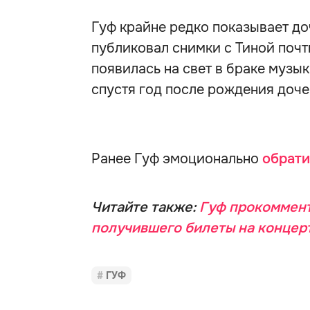
Гуф крайне редко показывает до
публиковал снимки с Тиной почт
появилась на свет в браке музы
спустя год после рождения доче
Ранее Гуф эмоционально
обрат
Читайте также:
Гуф прокоммент
получившего билеты на концерт
ГУФ