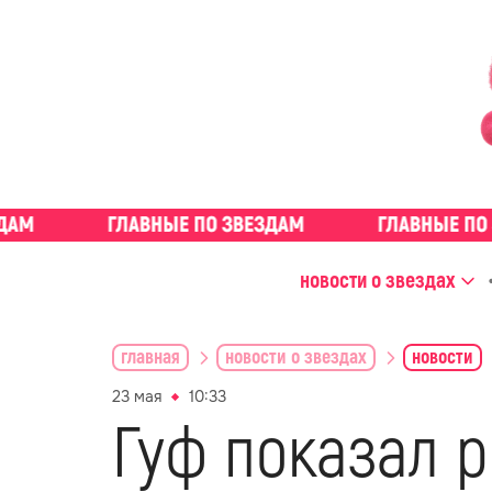
новости о звездах
главная
новости о звездах
новости
23 мая
10:33
Гуф показал 