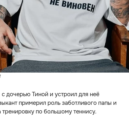
f
 с дочерью Тиной и устроил для неё
зыкант примерил роль заботливого папы и
 тренировку по большому теннису.