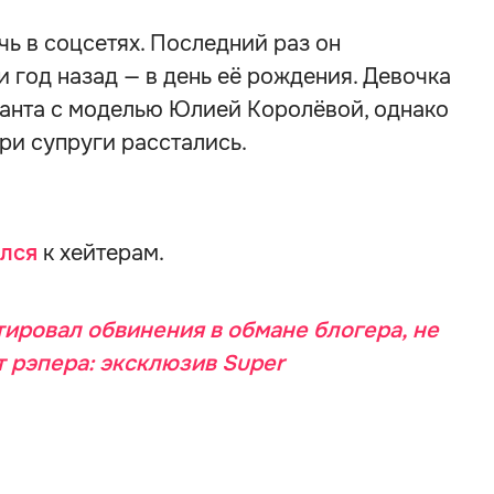
чь в соцсетях. Последний раз он
и год назад — в день её рождения. Девочка
канта с моделью Юлией Королёвой, однако
ри супруги расстались.
ился
к хейтерам.
ировал обвинения в обмане блогера, не
 рэпера: эксклюзив Super