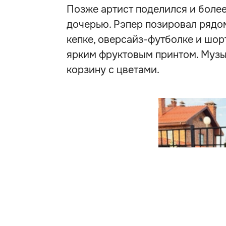
Позже артист поделился и боле
дочерью. Рэпер позировал рядо
кепке, оверсайз-футболке и шорт
ярким фруктовым принтом. Музы
корзину с цветами.