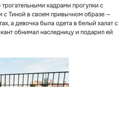
е трогательными кадрами прогулки с
м с Тиной в своем привычном образе —
ах, а девочка была одета в белый халат с
кант обнимал наследницу и подарил ей