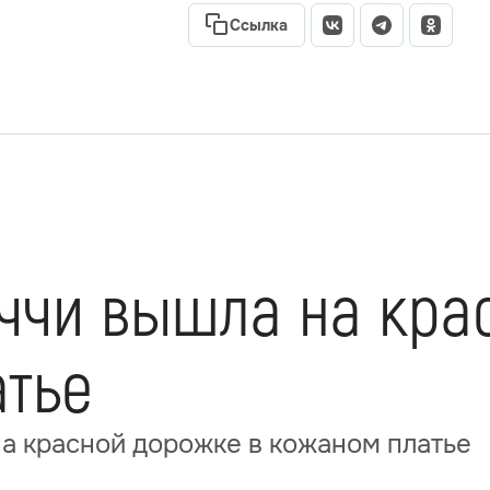
Ссылка
ччи вышла на кра
атье
а красной дорожке в кожаном платье