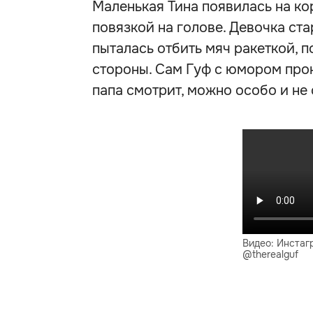
Маленькая Тина появилась на ко
повязкой на голове. Девочка ст
пыталась отбить мяч ракеткой, п
стороны. Сам Гуф с юмором про
папа смотрит, можно особо и не 
Видео: Инстаг
@therealguf