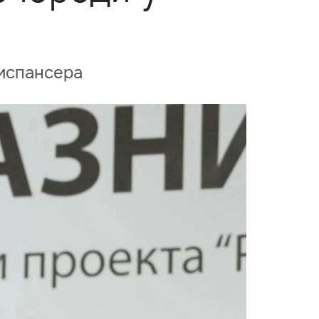
диспансера