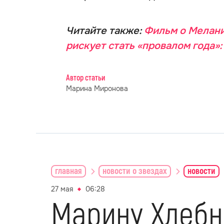
Читайте также:
Фильм о Мелани
рискует стать «провалом года»
Автор статьи
Марина Миронова
главная
новости о звездах
новости
27 мая
06:28
Марину Хлебн