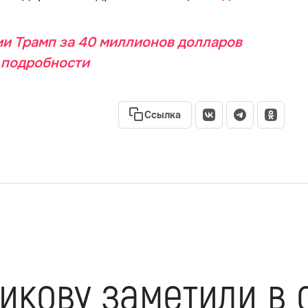
и Трамп за 40 миллионов долларов
: подробности
Ссылка
икову заметили в 