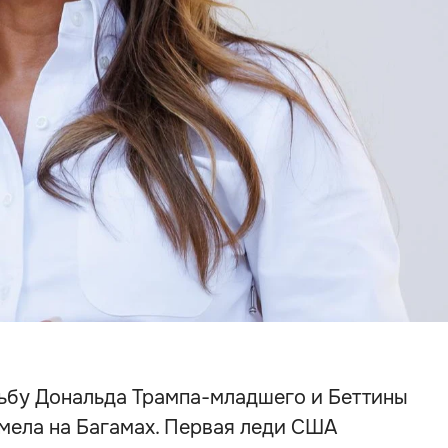
ьбу Дональда Трампа-младшего и Беттины
емела на Багамах. Первая леди США