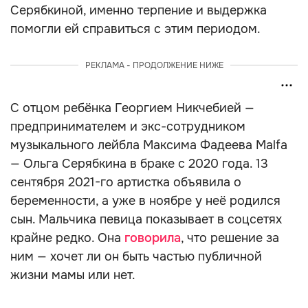
Серябкиной, именно терпение и выдержка
помогли ей справиться с этим периодом.
РЕКЛАМА - ПРОДОЛЖЕНИЕ НИЖЕ
С отцом ребёнка Георгием Никчебией —
предпринимателем и экс-сотрудником
музыкального лейбла Максима Фадеева Malfa
— Ольга Серябкина в браке с 2020 года. 13
сентября 2021-го артистка объявила о
беременности, а уже в ноябре у неё родился
сын. Мальчика певица показывает в соцсетях
крайне редко. Она
говорила
, что решение за
ним — хочет ли он быть частью публичной
жизни мамы или нет.