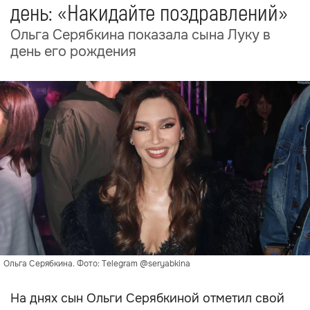
день: «Накидайте поздравлений»
Ольга Серябкина показала сына Луку в
день его рождения
Ольга Серябкина. Фото: Telegram @seryabkina
На днях сын Ольги Серябкиной отметил свой