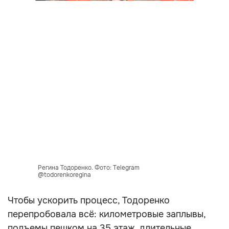
Регина Тодоренко. Фото: Telegram
@todorenkoregina
Чтобы ускорить процесс, Тодоренко
перепробовала всё: километровые заплывы,
подъемы пешком на 35 этаж, длительные