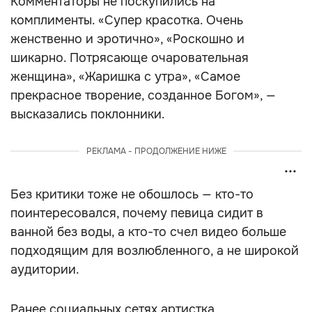
Комментаторы не поскупились на
комплименты. «Супер красотка. Очень
женственно и эротично», «Роскошно и
шикарно. Потрясающе очаровательная
женщина», «Жаришка с утра», «Самое
прекрасное творение, созданное Богом», —
высказались поклонники.
РЕКЛАМА - ПРОДОЛЖЕНИЕ НИЖЕ
Без критики тоже не обошлось — кто-то
поинтересовался, почему певица сидит в
ванной без воды, а кто-то счел видео больше
подходящим для возлюбленного, а не широкой
аудитории.
Ранее социальных сетях артистка