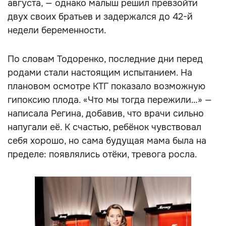
августа, — однако малыш решил превзойти
двух своих братьев и задержался до 42-й
недели беременности.
По словам Тодоренко, последние дни перед
родами стали настоящим испытанием. На
плановом осмотре КТГ показало возможную
гипоксию плода. «Что мы тогда пережили…» —
написала Регина, добавив, что врачи сильно
напугали её. К счастью, ребёнок чувствовал
себя хорошо, но сама будущая мама была на
пределе: появлялись отёки, тревога росла.