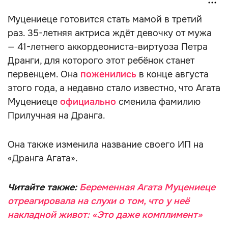
Муцениеце готовится стать мамой в третий
раз. 35-летняя актриса ждёт девочку от мужа
— 41-летнего аккордеониста-виртуоза Петра
Дранги, для которого этот ребёнок станет
первенцем. Она
поженились
в конце августа
этого года, а недавно стало известно, что Агата
Муцениеце
официально
сменила фамилию
Прилучная на Дранга.
Она также изменила название своего ИП на
«Дранга Агата».
Читайте также:
Беременная Агата Муцениеце
отреагировала на слухи о том, что у неё
накладной живот: «Это даже комплимент»