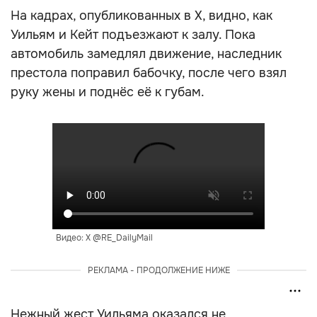
На кадрах, опубликованных в X, видно, как
Уильям и Кейт подъезжают к залу. Пока
автомобиль замедлял движение, наследник
престола поправил бабочку, после чего взял
руку жены и поднёс её к губам.
Видео: X @RE_DailyMail
РЕКЛАМА - ПРОДОЛЖЕНИЕ НИЖЕ
Нежный жест Уильяма оказался не