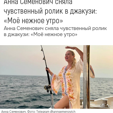
Анна Семенович сняла
чувственный ролик в джакузи:
«Моё нежное утро»
Анна Семенович сняла чувственный ролик
в джакузи: «Моё нежное утро»
Анна Семенович. Фото: Telegram @annsemenovich