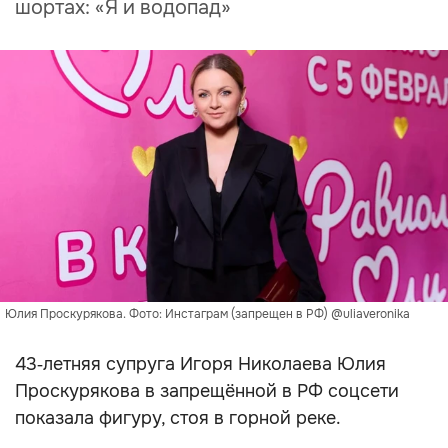
шортах: «Я и водопад»
Юлия Проскурякова. Фото: Инстаграм (запрещен в РФ) @uliaveronika
43‑летняя супруга Игоря Николаева Юлия
Проскурякова в запрещённой в РФ соцсети
показала фигуру, стоя в горной реке.