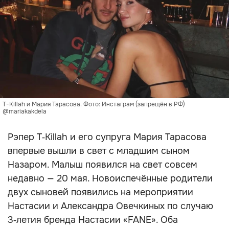
T-Killah и Мария Тарасова. Фото: Инстаграм (запрещён в РФ)
@mariakakdela
Рэпер T‑Killah и его супруга Мария Тарасова
впервые вышли в свет с младшим сыном
Назаром. Малыш появился на свет совсем
недавно — 20 мая. Новоиспечённые родители
двух сыновей появились на мероприятии
Настасии и Александра Овечкиных по случаю
3‑летия бренда Настасии «FANE». Оба