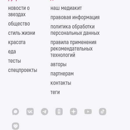
новости о
наш медиакит
звездах
правовая информация
общество
политика обработки
стиль жизни
персональных данных
красота
правила применения
рекомендательных
еда
технологий
тесты
авторы
спецпроекты
партнерам
контакты
теги