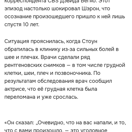
корреспондента CBS Дэвида Бегно. Этот
эпизод настолько шокировал Шэрон, что
осознание произошедшего пришло к ней лишь
спустя 10 лет.
Ситуация прояснилась, когда Стоун
обратилась в клинику из‑за сильных болей в
шее и плечах. Врачи сделали ряд
рентгеновских снимков — в том числе грудной
клетки, шеи, плеч и позвоночника. По
результатам обследования врач сообщил
актрисе, что её грудная клетка была
переломана и уже срослась.
«Он сказал: „Очевидно, что на вас напали, и то,
что с вами произошло, — это уголовное