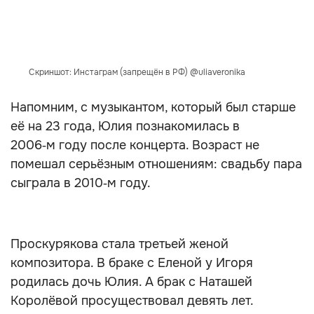
Скриншот: Инстаграм (запрещён в РФ) @uliaveronika
Напомним, с музыкантом, который был старше
её на 23 года, Юлия познакомилась в
2006‑м году после концерта. Возраст не
помешал серьёзным отношениям: свадьбу пара
сыграла в 2010‑м году.
Проскурякова стала третьей женой
композитора. В браке с Еленой у Игоря
родилась дочь Юлия. А брак с Наташей
Королёвой просуществовал девять лет.