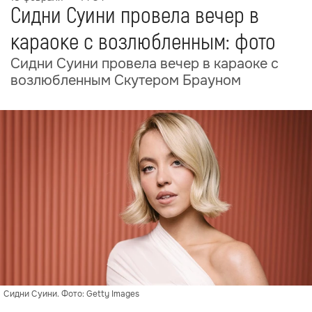
Сидни Суини провела вечер в
караоке с возлюбленным: фото
Сидни Суини провела вечер в караоке с
возлюбленным Скутером Брауном
Сидни Суини. Фото: Getty Images