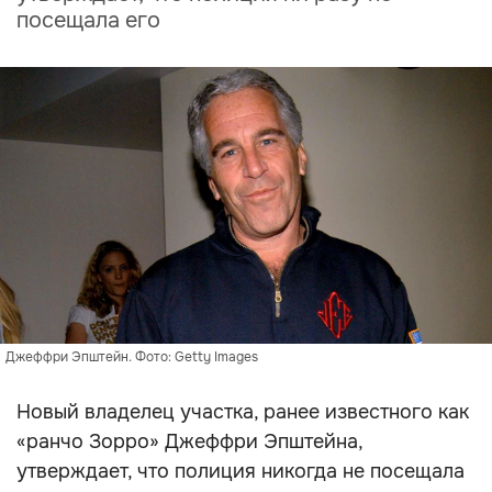
посещала его
Джеффри Эпштейн. Фото: Getty Images
Новый владелец участка, ранее известного как
«ранчо Зорро» Джеффри Эпштейна,
утверждает, что полиция никогда не посещала