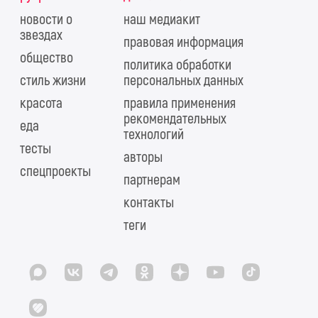
новости о
наш медиакит
звездах
правовая информация
общество
политика обработки
стиль жизни
персональных данных
красота
правила применения
рекомендательных
еда
технологий
тесты
авторы
спецпроекты
партнерам
контакты
теги