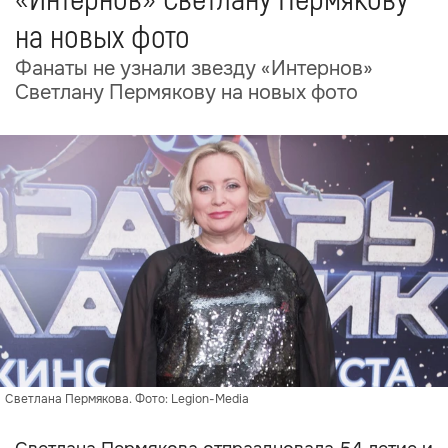
«Интернов» Светлану Пермякову
на новых фото
Фанаты не узнали звезду «Интернов»
Светлану Пермякову на новых фото
Светлана Пермякова. Фото: Legion-Media