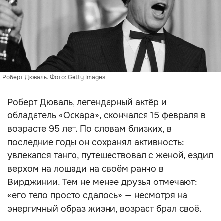
Роберт Дюваль. Фото: Getty Images
Роберт Дюваль, легендарный актёр и
обладатель «Оскара», скончался 15 февраля в
возрасте 95 лет. По словам близких, в
последние годы он сохранял активность:
увлекался танго, путешествовал с женой, ездил
верхом на лошади на своём ранчо в
Вирджинии. Тем не менее друзья отмечают:
«его тело просто сдалось» — несмотря на
энергичный образ жизни, возраст брал своё.