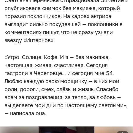
Светлана Пермякова отпраздновала 54‑летие и
опубликовала снимок без макияжа, который
поразил поклонников. На кадрах актриса
выглядит сильно похудевшей — поклонники в
комментариях пишут, что не сразу узнали
звезду «Интернов».
«Утро. Солнце. Кофе. И я — без макияжа,
настоящая, живая, счастливая. Сегодня
гастроли в Череповце… и сегодня мне 54.
Люблю каждую свою морщинку — в них мои
роли, дороги, смех, слёзы и жизнь. Спасибо
всем за поздравления, за тепло, за любовь —
вы делаете мои дни по‑настоящему светлыми»,
— написала она.