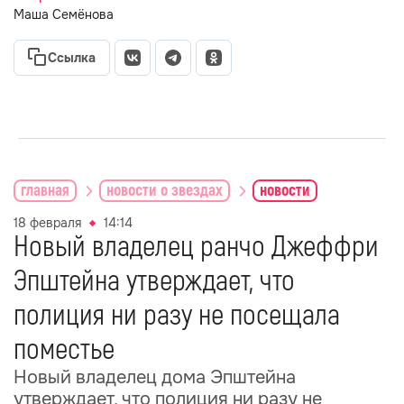
Маша Семёнова
Ссылка
главная
новости о звездах
новости
18 февраля
14:14
Новый владелец ранчо Джеффри
Эпштейна утверждает, что
полиция ни разу не посещала
поместье
Новый владелец дома Эпштейна
утверждает, что полиция ни разу не