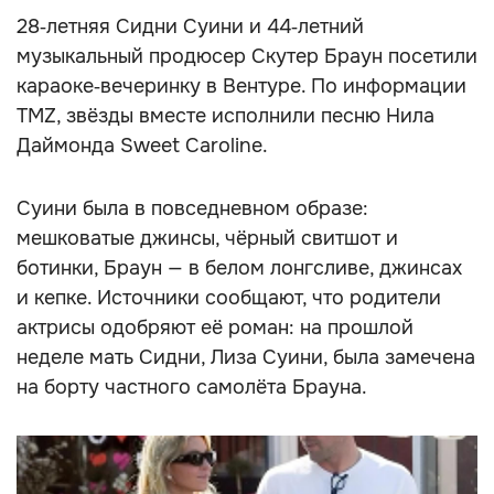
28‑летняя Сидни Суини и 44‑летний
музыкальный продюсер Скутер Браун посетили
караоке‑вечеринку в Вентуре. По информации
TMZ, звёзды вместе исполнили песню Нила
Даймонда Sweet Caroline.
Суини была в повседневном образе:
мешковатые джинсы, чёрный свитшот и
ботинки, Браун — в белом лонгсливе, джинсах
и кепке. Источники сообщают, что родители
актрисы одобряют её роман: на прошлой
неделе мать Сидни, Лиза Суини, была замечена
на борту частного самолёта Брауна.