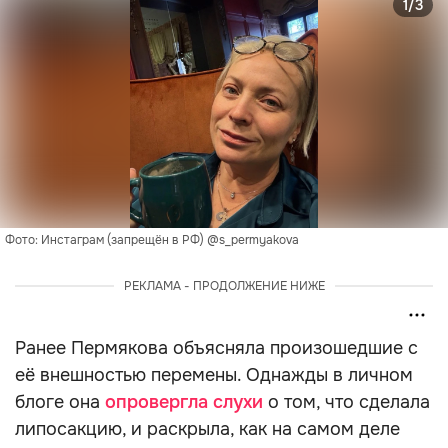
1/3
Фото: Инстаграм (запрещён в РФ) @s_permyakova
РЕКЛАМА - ПРОДОЛЖЕНИЕ НИЖЕ
Ранее Пермякова объясняла произошедшие с
её внешностью перемены. Однажды в личном
блоге она
опровергла слухи
о том, что сделала
липосакцию, и раскрыла, как на самом деле