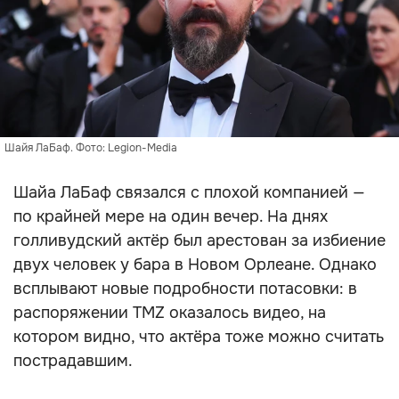
Шайя ЛаБаф. Фото: Legion-Media
Шайа ЛаБаф связался с плохой компанией —
по крайней мере на один вечер. На днях
голливудский актёр был арестован за избиение
двух человек у бара в Новом Орлеане. Однако
всплывают новые подробности потасовки: в
распоряжении TMZ оказалось видео, на
котором видно, что актёра тоже можно считать
пострадавшим.