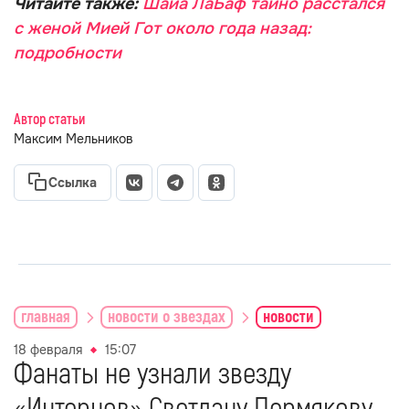
Читайте также:
Шайа ЛаБаф тайно расстался
с женой Мией Гот около года назад:
подробности
Автор статьи
Максим Мельников
Ссылка
главная
новости о звездах
новости
18 февраля
15:07
Фанаты не узнали звезду