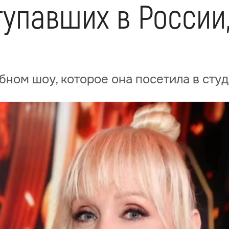
тупавших в России
бном шоу, которое она посетила в сту