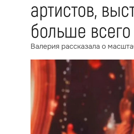
артистов, выс
больше всего
Валерия рассказала о масшта