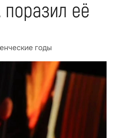
, поразил её
денческие годы