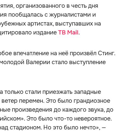
тия, организованного в честь дня
ия пообщалась с журналистами и
рубежных артистах, выступавших на
оцитировало издание
ТВ Mail
.
бое впечатление на неё произвёл Стинг.
молодой Валерии стало выступление
да только стали приезжать западные
, ветер перемен. Это было грандиозное
ные произведения до каждого звука, до
ийском». Это было что-то невероятное.
над стадионом. Но это было нечто», —