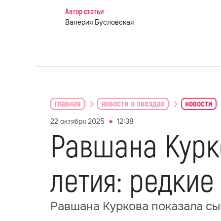
Автор статьи
Валерия Бусловская
главная
новости о звездах
новости
22 октября 2025
12:38
Равшана Курко
летия: редкие
Равшана Куркова показала сын