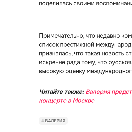
поделилась своими воспоминани
Примечательно, что недавно ко
список престижной междунаро
призналась, что такая новость с
искренне рада тому, что русско
высокую оценку международног
Читайте также:
Валерия предст
концерте в Москве
ВАЛЕРИЯ