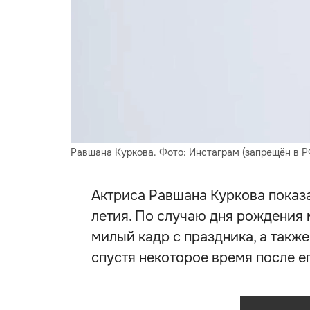
Равшана Куркова. Фото: Инстаграм (запрещён в Р
Актриса Равшана Куркова показа
летия. По случаю дня рождения
милый кадр с праздника, а такж
спустя некоторое время после ег