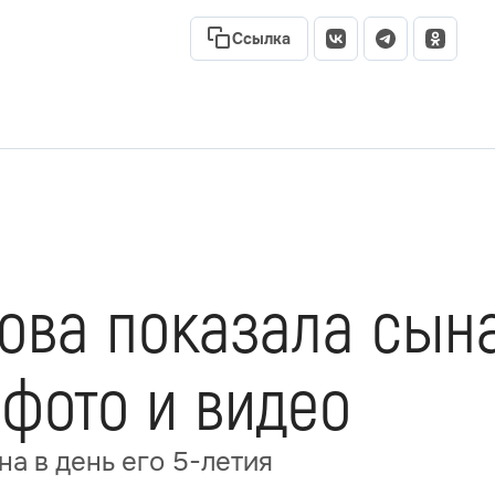
Ссылка
ва показала сына 
 фото и видео
а в день его 5-летия