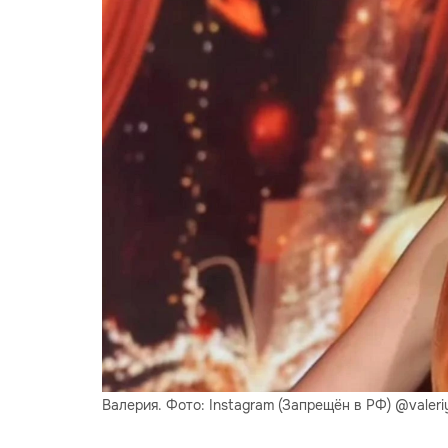
Валерия. Фото: Instagram (Запрещён в РФ) @valeri