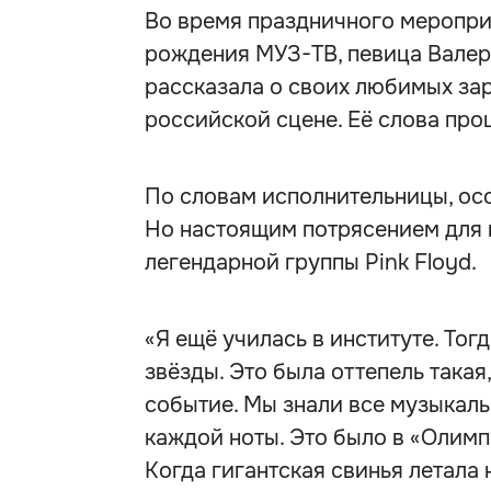
Во время праздничного мероприя
рождения МУЗ-ТВ, певица Валер
рассказала о своих любимых за
российской сцене. Её слова пр
По словам исполнительницы, осо
Но настоящим потрясением для 
легендарной группы Pink Floyd.
«Я ещё училась в институте. Тог
звёзды. Это была оттепель такая
событие. Мы знали все музыкаль
каждой ноты. Это было в «Олимп
Когда гигантская свинья летала 