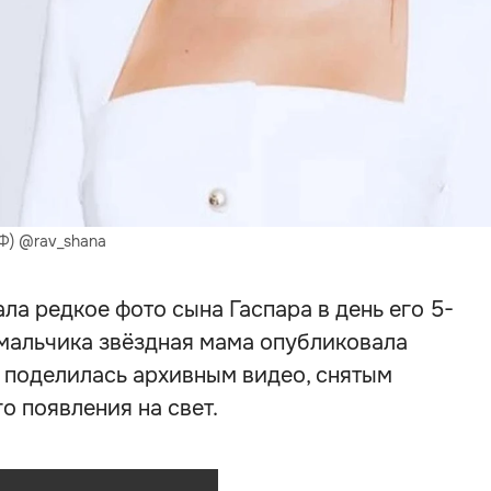
Ф) @rav_shana
ла редкое фото сына Гаспара в день его 5-
 мальчика звёздная мама опубликовала
е поделилась архивным видео, снятым
о появления на свет.