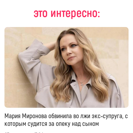
это интересно:
Мария Миронова обвинила во лжи экс‑супруга, с
которым судится за опеку над сыном