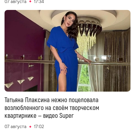
07 августа
17:34
Татьяна Плаксина нежно поцеловала
возлюбленного на своём творческом
квартирнике — видео Super
07 августа
17:02