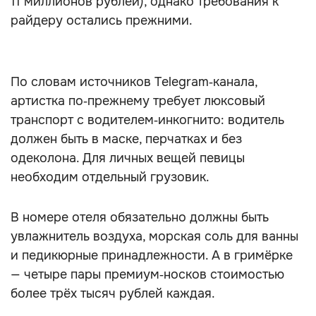
11 миллионов рублей), однако требования к
райдеру остались прежними.
По словам источников Telegram‑канала,
артистка по‑прежнему требует люксовый
транспорт с водителем‑инкогнито: водитель
должен быть в маске, перчатках и без
одеколона. Для личных вещей певицы
необходим отдельный грузовик.
В номере отеля обязательно должны быть
увлажнитель воздуха, морская соль для ванны
и педикюрные принадлежности. А в гримёрке
— четыре пары премиум‑носков стоимостью
более трёх тысяч рублей каждая.