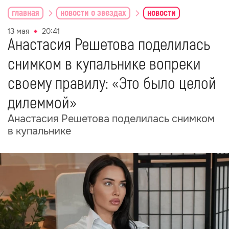
главная
новости о звездах
новости
13 мая
20:41
Анастасия Решетова поделилась
снимком в купальнике вопреки
своему правилу: «Это было целой
дилеммой»
Анастасия Решетова поделилась снимком
в купальнике