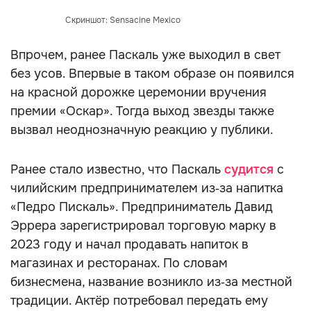
Скриншот: Sensacine Mexico
Впрочем, ранее Паскаль уже выходил в свет
без усов. Впервые в таком образе он появился
на красной дорожке церемонии вручения
премии «Оскар». Тогда выход звезды также
вызвал неоднозначную реакцию у публики.
Ранее стало известно, что Паскаль
судится
с
чилийским предпринимателем из‑за напитка
«Педро Пискаль». Предприниматель Давид
Эррера зарегистрировал торговую марку в
2023 году и начал продавать напиток в
магазинах и ресторанах. По словам
бизнесмена, название возникло из‑за местной
традиции. Актёр потребовал передать ему