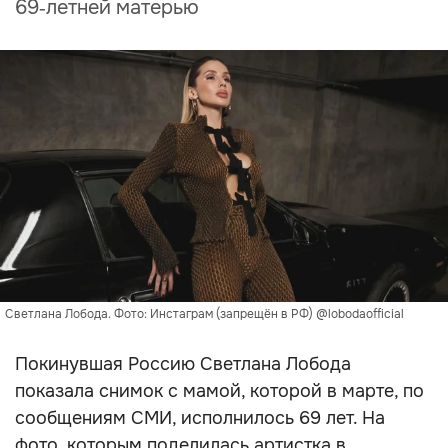
69‑летней матерью
Светлана Лобода. Фото: Инстаграм (запрещён в РФ) @lobodaofficial
Покинувшая Россию Светлана Лобода
показала снимок с мамой, которой в марте, по
сообщениям СМИ, исполнилось 69 лет. На
фото, которым поделилась артистка в