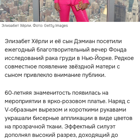
Элизабет Хёрли. Фото: Getty Images
Элизабет Хёрли и её сын Дэмиан посетили
ежегодный благотворительный вечер Фонда
исследований рака груди в Нью‑Йорке. Редкое
совместное появление звёздной матери с
сыном привлекло внимание публики.
60‑летняя знаменитость появилась на
мероприятии в ярко‑розовом платье. Наряд с
V‑образным вырезом и короткими рукавами
украшали бисерные аппликации в виде цветов
на прозрачной ткани. Эффектный силуэт
дополнял высокий разрез, доходящий до