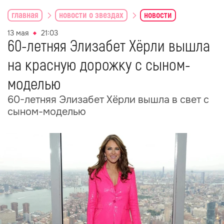
главная
новости о звездах
новости
13 мая
21:03
60-летняя Элизабет Хёрли вышла
на красную дорожку с сыном-
моделью
60-летняя Элизабет Хёрли вышла в свет с
сыном-моделью