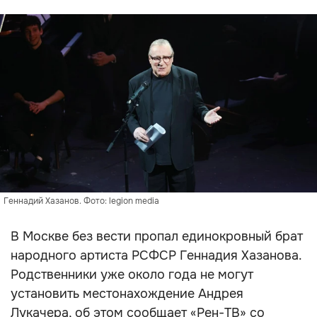
Геннадий Хазанов. Фото: legion media
В Москве без вести пропал единокровный брат
народного артиста РСФСР Геннадия Хазанова.
Родственники уже около года не могут
установить местонахождение Андрея
Лукачера, об этом сообщает «Рен-ТВ» со