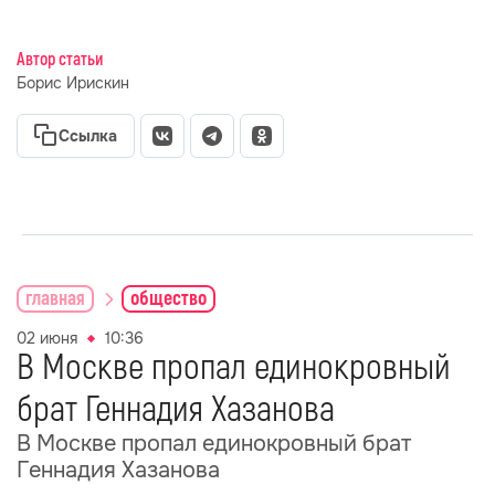
Автор статьи
Борис Ирискин
Ссылка
главная
общество
02 июня
10:36
В Москве пропал единокровный
брат Геннадия Хазанова
В Москве пропал единокровный брат
Геннадия Хазанова