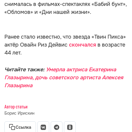
снималась в фильмах-спектаклях «Бабий бунт»,
«Обломов» и «Дни нашей жизни».
Ранее стало известно, что звезда «Твин Пикса»
актёр Овайн Риз Дейвис
скончался
в возрасте
44 лет.
Читайте также:
Умерла актриса Екатерина
Глазырина, дочь советского артиста Алексея
Глазырина
Автор статьи
Борис Ирискин
Ссылка