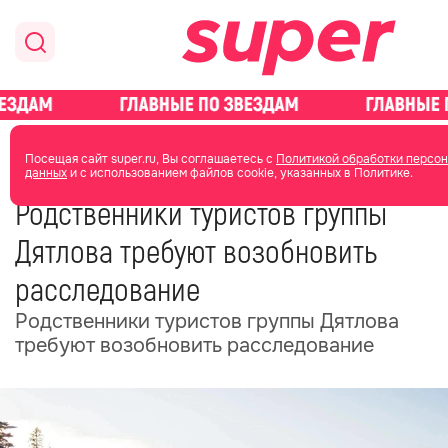
главная
общество
Посещая сайт super.ru, Вы соглашаетесь с
Политикой обработки персо
данных
и с использованием файлов cookie, указанных в Политике.
02 июня
17:46
Родственники туристов группы
Дятлова требуют возобновить
расследование
Родственники туристов группы Дятлова
требуют возобновить расследование