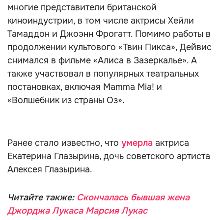
многие представители британской
киноиндустрии, в том числе актрисы Хейли
Тамаддон и Джоэнн Фрогатт. Помимо работы в
продолжении культового «Твин Пикса», Дейвис
снимался в фильме «Алиса в Зазеркалье». А
также участвовал в популярных театральных
постановках, включая Mamma Mia! и
«Волшебник из страны Оз».
Ранее стало известно, что
умерла
актриса
Екатерина Глазырина, дочь советского артиста
Алексея Глазырина.
Читайте также:
Скончалась бывшая жена
Джорджа Лукаса Марсия Лукас