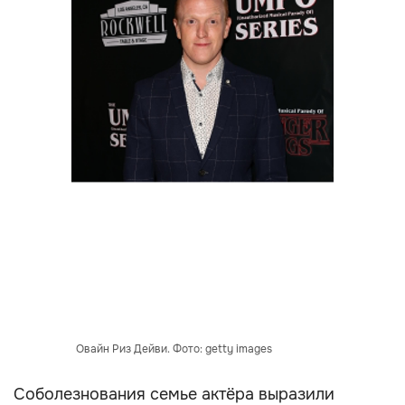
Овайн Риз Дейви. Фото: getty images
Соболезнования семье актёра выразили