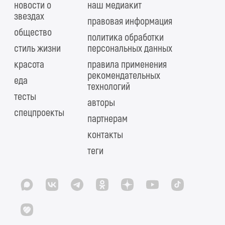
новости о
наш медиакит
звездах
правовая информация
общество
политика обработки
стиль жизни
персональных данных
красота
правила применения
рекомендательных
еда
технологий
тесты
авторы
спецпроекты
партнерам
контакты
теги