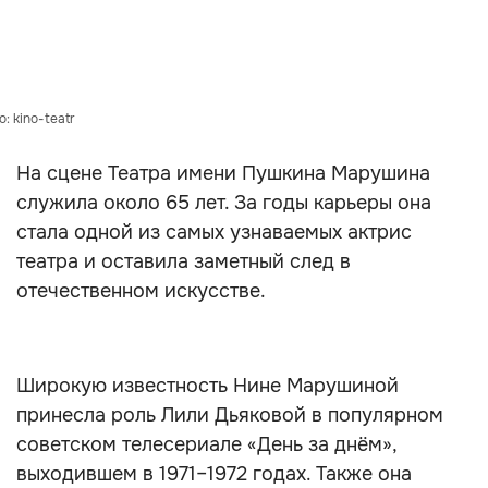
 kino-teatr
На сцене Театра имени Пушкина Марушина
служила около 65 лет. За годы карьеры она
стала одной из самых узнаваемых актрис
театра и оставила заметный след в
отечественном искусстве.
Широкую известность Нине Марушиной
принесла роль Лили Дьяковой в популярном
советском телесериале «День за днём»,
выходившем в 1971–1972 годах. Также она