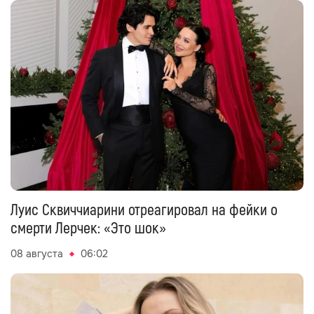
Луис Сквиччиарини отреагировал на фейки о
смерти Лерчек: «Это шок»
08 августа
06:02